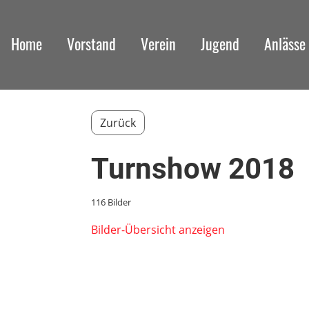
Home
Vorstand
Verein
Jugend
Anlässe
Zurück
Turnshow 2018
116 Bilder
Bilder-Übersicht anzeigen