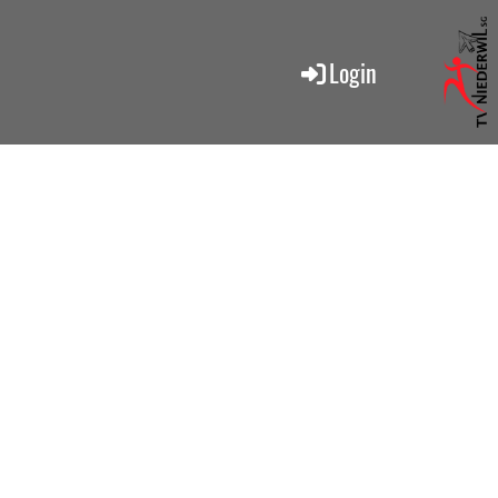
Login