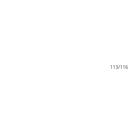
116
113/116