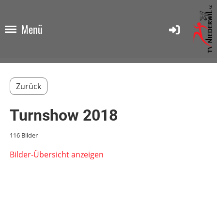
Menü
Zurück
Turnshow 2018
116 Bilder
Bilder-Übersicht anzeigen